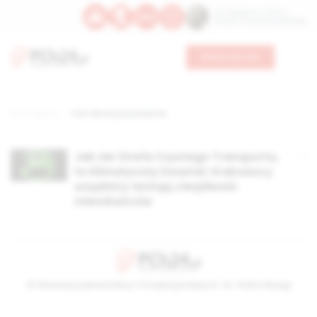
Św. Kajetana z Thieny
Bł. Edmunda Bojanowskiego
Wesprzyj nas
Strona główna
TAG: klimatyczny kwartał
Jak nie Strefa Czystego Transportu,
to Klimatyczny Kwartał. Krakowscy
urzędnicy testują cierpliwość
mieszkańców
© Stowarzyszenie Kultury Chrześcijańskiej im. ks. Piotra Skargi
2026-08-07 06:26:01