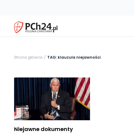
Strona główna
TAG: klauzula niejawności
Niejawne dokumenty