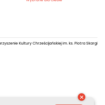
zyszenie Kultury Chrześcijańskiej im. ks. Piotra Skargi
13:14:06
×