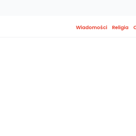
Wiadomości
Religia
O