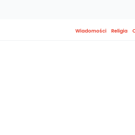
Wiadomości
Religia
O