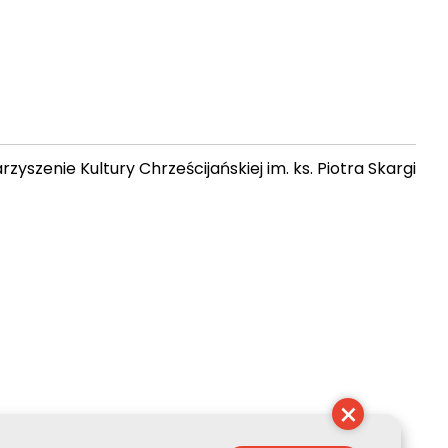
zyszenie Kultury Chrześcijańskiej im. ks. Piotra Skargi
 05:38:34
×