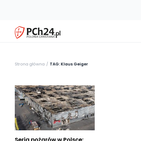
Strona główna
TAG: Klaus Geiger
Seria pożarów w Polsce: