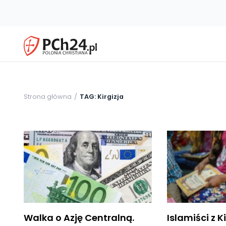
Strona główna
TAG: Kirgizja
Walka o Azję Centralną.
Islamiści z K