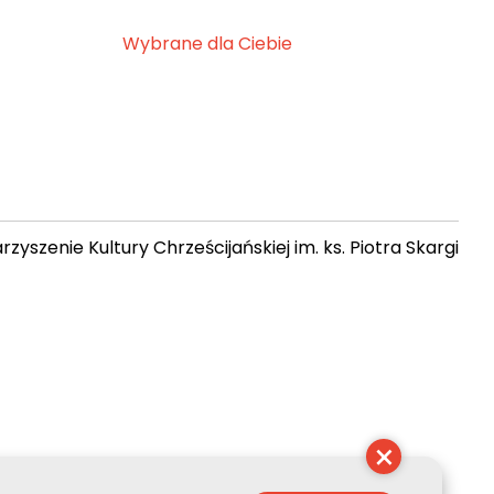
Wybrane dla Ciebie
zyszenie Kultury Chrześcijańskiej im. ks. Piotra Skargi
 15:58:24
×