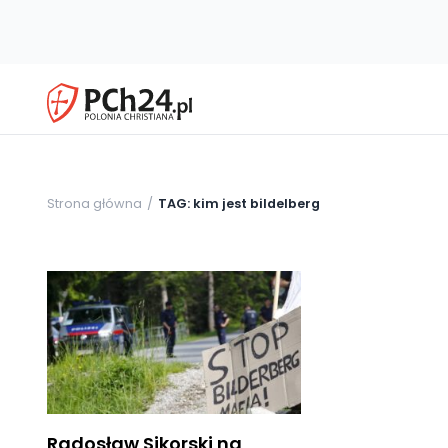
Strona główna
TAG: kim jest bildelberg
Radosław Sikorski na