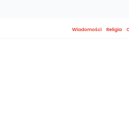
Wiadomości
Religia
O