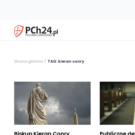
Strona główna
TAG: kieran conry
Biskup Kieran Conry
Publiczne d