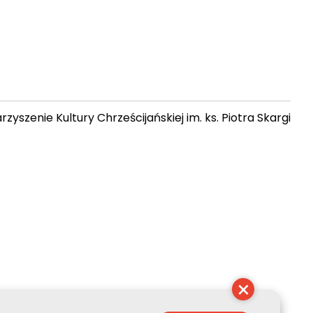
zyszenie Kultury Chrześcijańskiej im. ks. Piotra Skargi
11:55:57
×