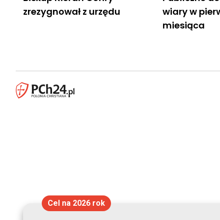
zrezygnował z urzędu
wiary w pier
miesiąca
Cel na 2026 rok