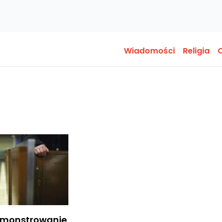
Wiadomości
Religia
O
emonstrowanie