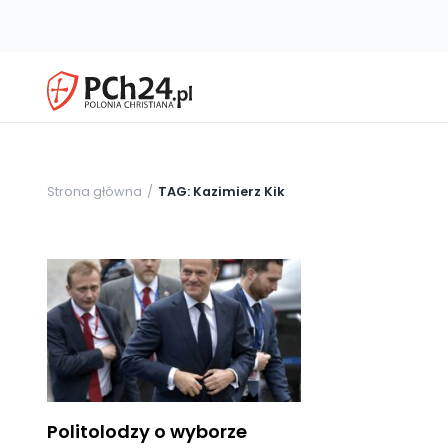
Strona główna
TAG: Kazimierz Kik
Politolodzy o wyborze