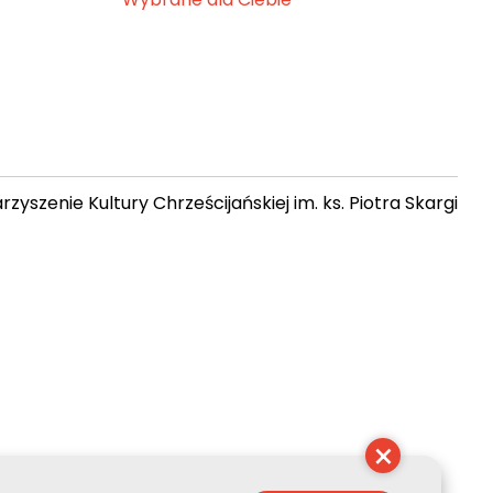
zyszenie Kultury Chrześcijańskiej im. ks. Piotra Skargi
 13:44:00
×