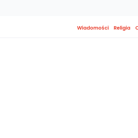
Wiadomości
Religia
O