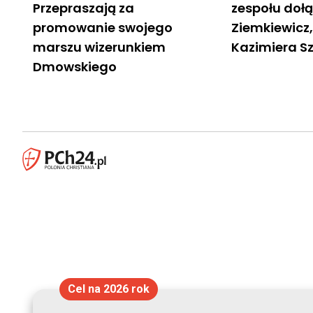
Przepraszają za
zespołu dołą
promowanie swojego
Ziemkiewicz
marszu wizerunkiem
Kazimiera S
Dmowskiego
Cel na 2026 rok