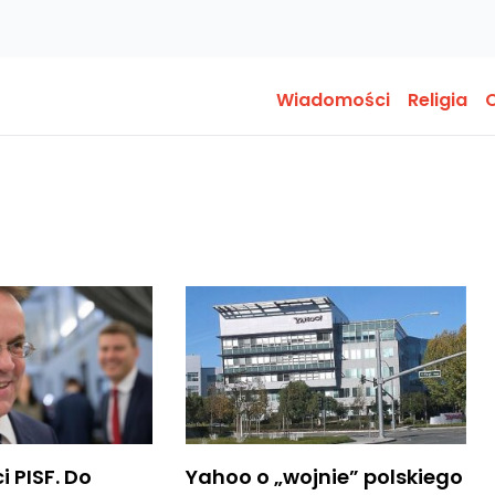
Wiadomości
Religia
O
i PISF. Do
Yahoo o „wojnie” polskiego