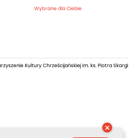
Wybrane dla Ciebie
zyszenie Kultury Chrześcijańskiej im. ks. Piotra Skargi
01:36:15
×