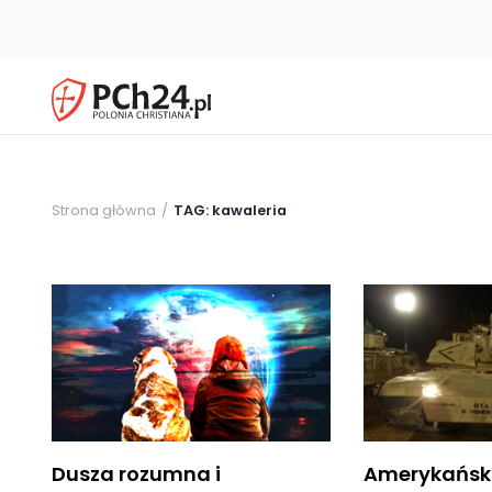
Strona główna
TAG: kawaleria
Dusza rozumna i
Amerykańsk