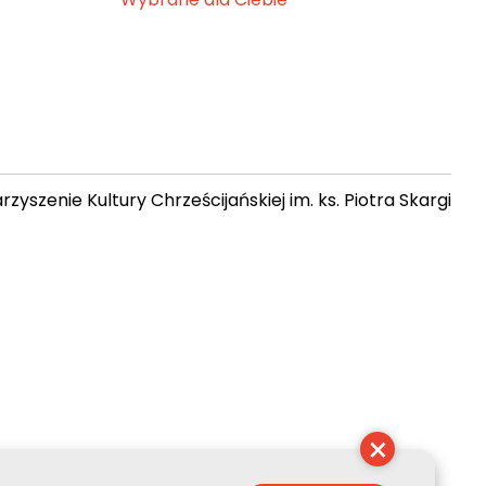
zyszenie Kultury Chrześcijańskiej im. ks. Piotra Skargi
2:10:11
×