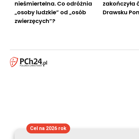
nieśmiertelna. Co odróżnia
zakończyła 
„osoby ludzkie” od „osób
Drawsku Po
zwierzęcych”?
Cel na 2026 rok