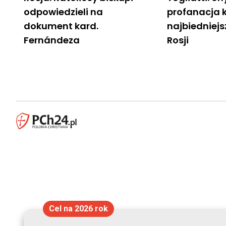
odpowiedzieli na
profanacja 
dokument kard.
najbiedniej
Fernándeza
Rosji
Cel na 2026 rok