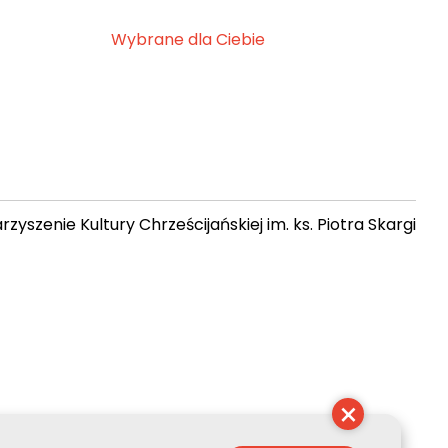
Wybrane dla Ciebie
zyszenie Kultury Chrześcijańskiej im. ks. Piotra Skargi
 06:21:40
×