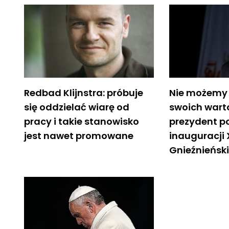
Redbad Klijnstra: próbuje
Nie możemy 
się oddzielać wiarę od
swoich warto
pracy i takie stanowisko
prezydent p
jest nawet promowane
inauguracji 
Gnieźnieńsk