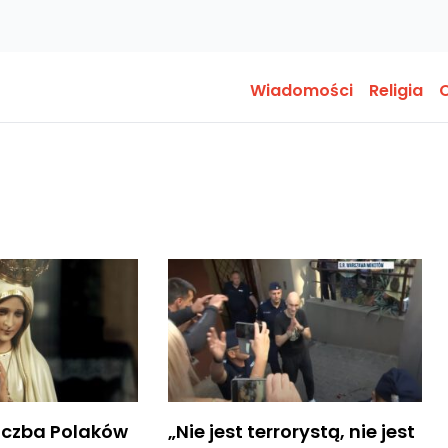
Wiadomości
Religia
O
iczba Polaków
„Nie jest terrorystą, nie jest