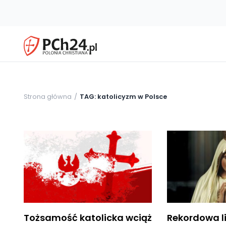
Strona główna
TAG: katolicyzm w Polsce
Tożsamość katolicka wciąż
Rekordowa l