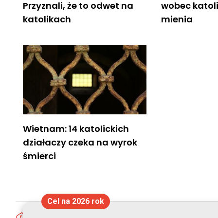
Przyznali, że to odwet na
wobec katoli
katolikach
mienia
Wietnam: 14 katolickich
działaczy czeka na wyrok
śmierci
Cel na 2026 rok