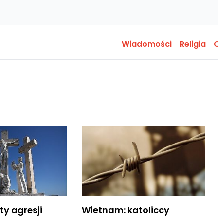
Wiadomości
Religia
O
ty agresji
Wietnam: katoliccy