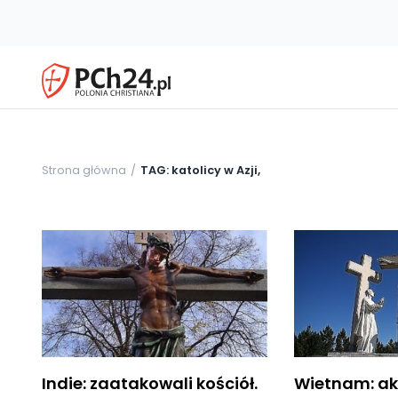
Strona główna
TAG: katolicy w Azji,
Indie: zaatakowali kościół.
Wietnam: ak