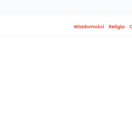
Wiadomości
Religia
O