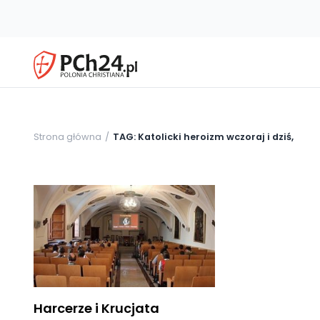
Strona główna
TAG: Katolicki heroizm wczoraj i dziś,
Harcerze i Krucjata