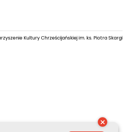
zyszenie Kultury Chrześcijańskiej im. ks. Piotra Skargi
 07:00:55
×