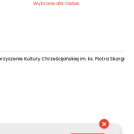
Wybrane dla Ciebie
zyszenie Kultury Chrześcijańskiej im. ks. Piotra Skargi
17:12:20
×