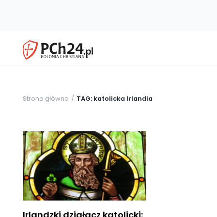
Strona główna
TAG: katolicka Irlandia
Irlandzki działacz katolicki: