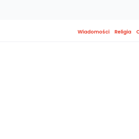
Wiadomości
Religia
O