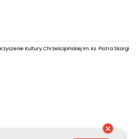
zyszenie Kultury Chrześcijańskiej im. ks. Piotra Skargi
 03:42:29
×