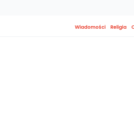
Wiadomości
Religia
O