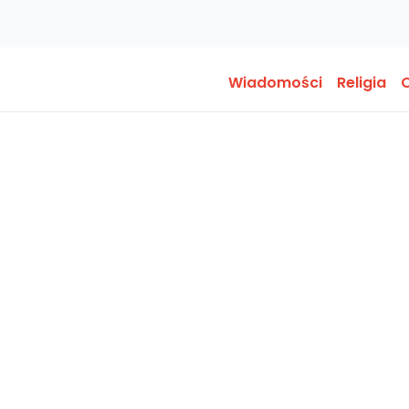
Wiadomości
Religia
O