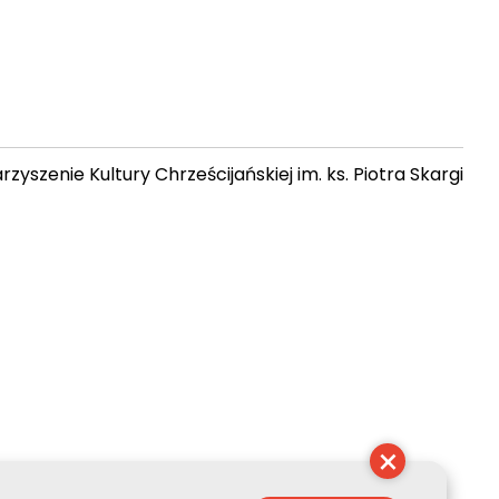
zyszenie Kultury Chrześcijańskiej im. ks. Piotra Skargi
13:10:14
×