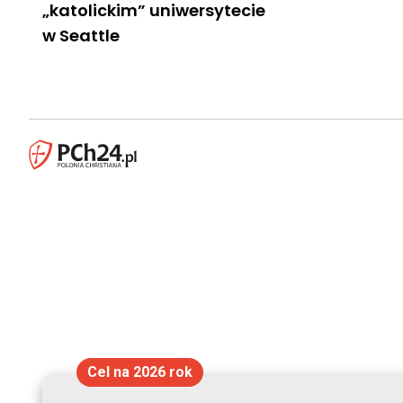
„katolickim” uniwersytecie
w Seattle
Cel na 2026 rok