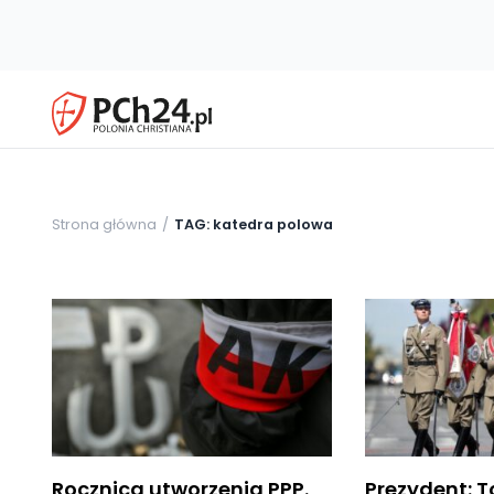
Strona główna
TAG: katedra polowa
Rocznica utworzenia PPP.
Prezydent: T