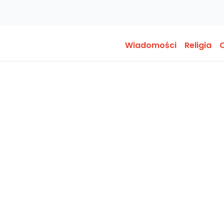
Wiadomości
Religia
O