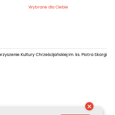
Wybrane dla Ciebie
zyszenie Kultury Chrześcijańskiej im. ks. Piotra Skargi
 18:26:23
×