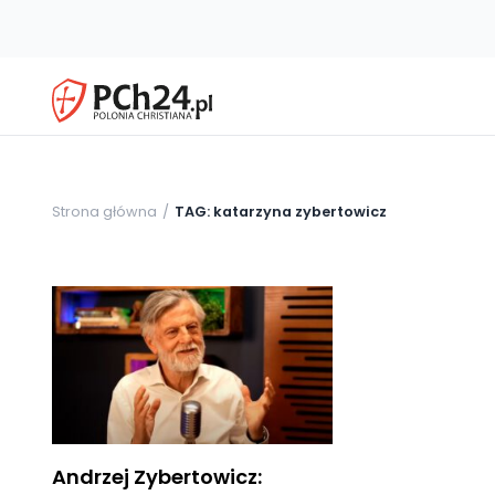
Strona główna
TAG: katarzyna zybertowicz
Andrzej Zybertowicz: