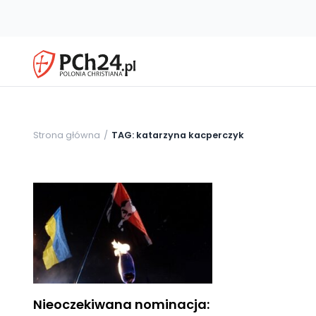
Strona główna
TAG: katarzyna kacperczyk
Nieoczekiwana nominacja: