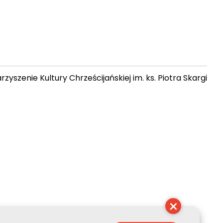
zyszenie Kultury Chrześcijańskiej im. ks. Piotra Skargi
 04:24:57
×