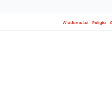
Wiadomości
Religia
O