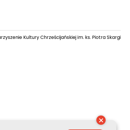
zyszenie Kultury Chrześcijańskiej im. ks. Piotra Skargi
 06:31:36
×