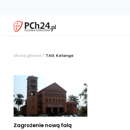
Strona główna
TAG: Katanga
Zagrożenie nową falą