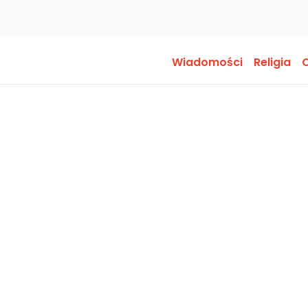
Wiadomości
Religia
O