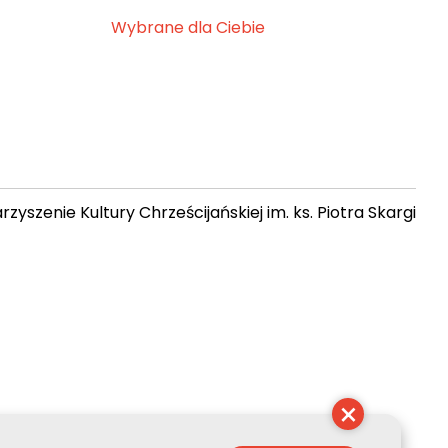
Wybrane dla Ciebie
zyszenie Kultury Chrześcijańskiej im. ks. Piotra Skargi
 08:52:21
×