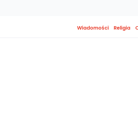
Wiadomości
Religia
O