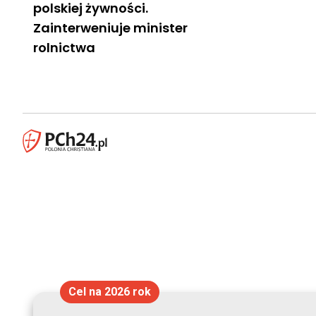
polskiej żywności.
Zainterweniuje minister
rolnictwa
Cel na 2026 rok