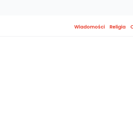
Wiadomości
Religia
O