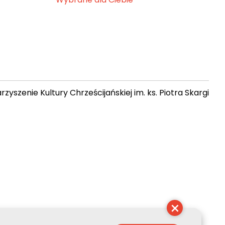
zyszenie Kultury Chrześcijańskiej im. ks. Piotra Skargi
 00:59:02
×