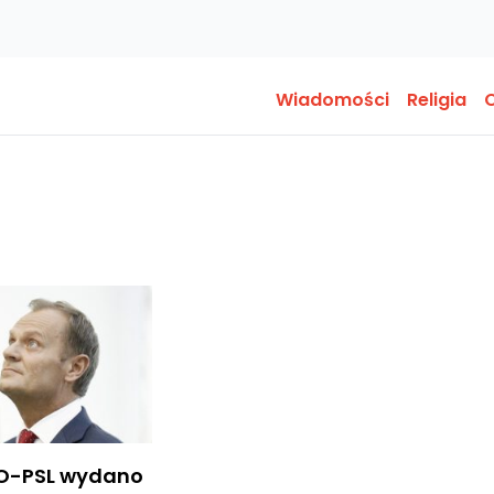
Wiadomości
Religia
O
PO-PSL wydano