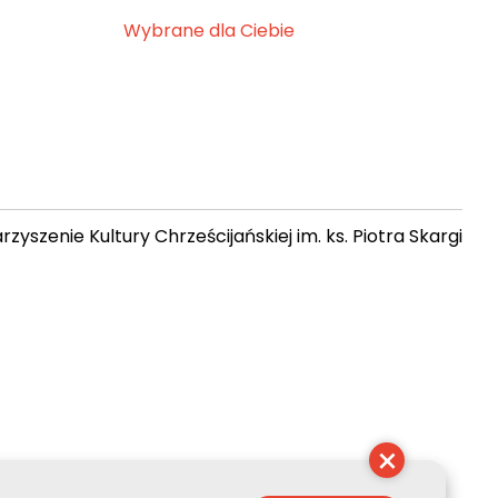
Wybrane dla Ciebie
zyszenie Kultury Chrześcijańskiej im. ks. Piotra Skargi
 06:20:49
×