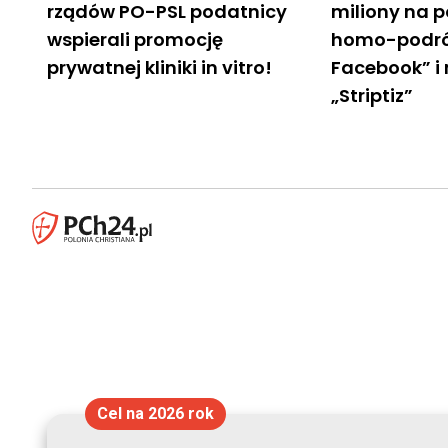
rządów PO-PSL podatnicy
miliony na p
wspierali promocję
homo-podró
prywatnej kliniki in vitro!
Facebook” 
„Striptiz”
Cel na 2026 rok