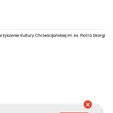
zyszenie Kultury Chrześcijańskiej im. ks. Piotra Skargi
 15:06:45
×