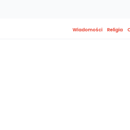
Wiadomości
Religia
O