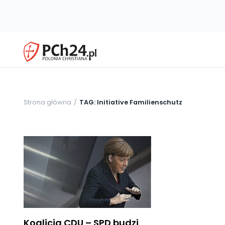
Strona główna
TAG: Initiative Familienschutz
Koalicja CDU – SPD budzi