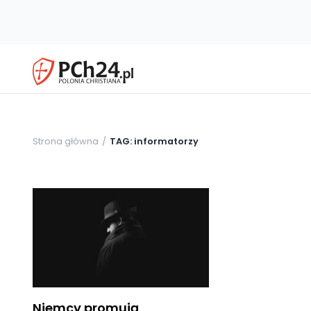
Strona główna
TAG: informatorzy
Niemcy promują