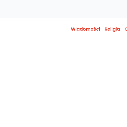
Wiadomości
Religia
O