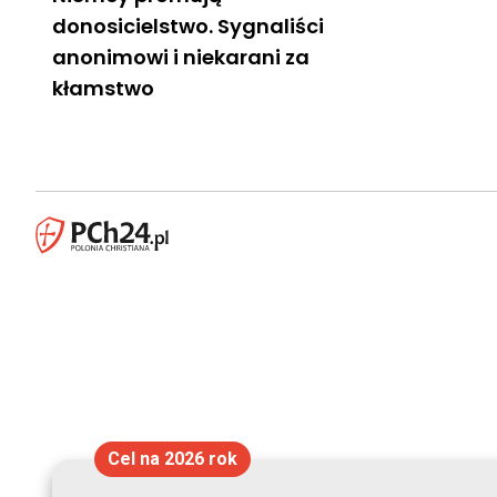
donosicielstwo. Sygnaliści
anonimowi i niekarani za
kłamstwo
Cel na 2026 rok