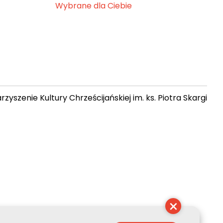
Wybrane dla Ciebie
zyszenie Kultury Chrześcijańskiej im. ks. Piotra Skargi
 04:59:04
×