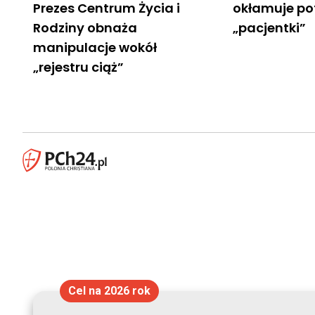
Prezes Centrum Życia i
okłamuje po
Rodziny obnaża
„pacjentki”
manipulacje wokół
„rejestru ciąż”
Cel na 2026 rok