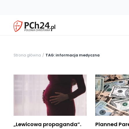
Strona główna
TAG: informacja medyczna
„Lewicowa propaganda”.
Planned Pa