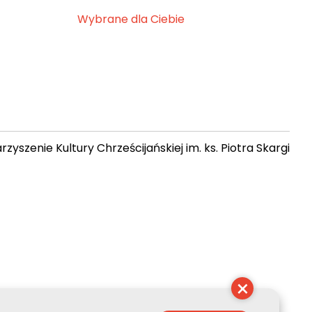
Wybrane dla Ciebie
zyszenie Kultury Chrześcijańskiej im. ks. Piotra Skargi
 21:57:59
×