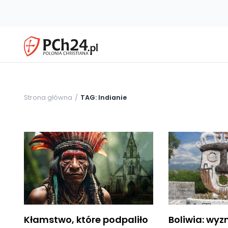
Strona główna
TAG: Indianie
Kłamstwo, które podpaliło
Boliwia: wy