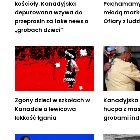
kościoły. Kanadyjska
Pachamamy 
deputowana wzywa do
młodą matk
przeprosin za fake news o
Ofiary z ludz
„grobach dzieci”
Zgony dzieci w szkołach w
Kanadyjska 
Kanadzie a lewicowa
hucpa z ma
lekkość łgania
grobami indi