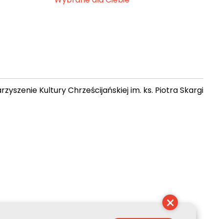
zyszenie Kultury Chrześcijańskiej im. ks. Piotra Skargi
 12:08:34
×