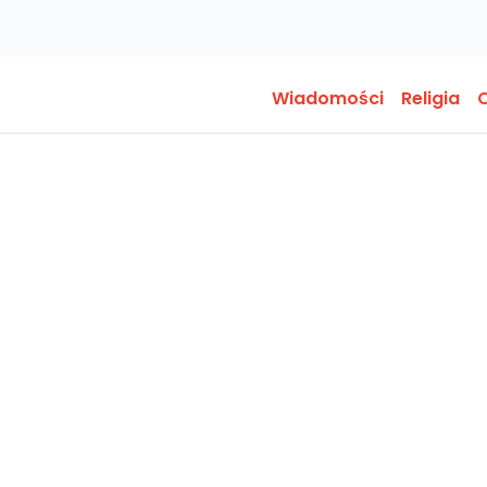
Wiadomości
Religia
O