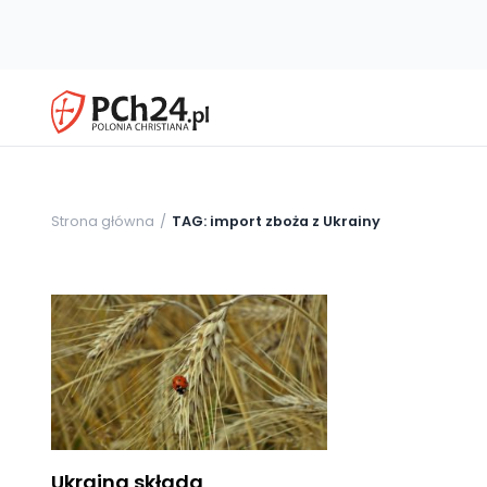
Strona główna
TAG: import zboża z Ukrainy
Ukraina składa