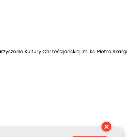
zyszenie Kultury Chrześcijańskiej im. ks. Piotra Skargi
 14:05:00
×