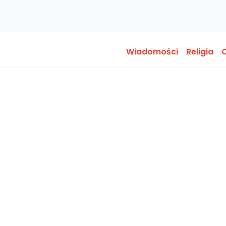
Wiadomości
Religia
O