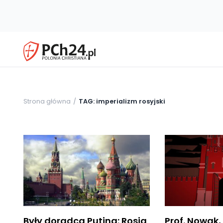
Strona główna
TAG: imperializm rosyjski
Były doradca Putina: Rosja
Prof. Nowak,