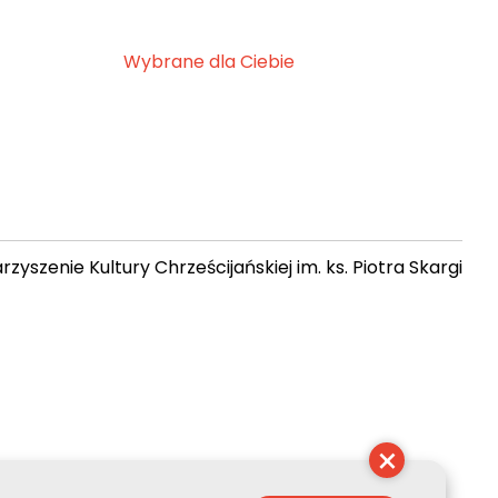
Wybrane dla Ciebie
zyszenie Kultury Chrześcijańskiej im. ks. Piotra Skargi
 15:39:47
×