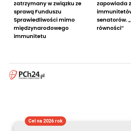
zatrzymany w związku ze
zapowiada z
sprawą Funduszu
immunitetów
Sprawiedliwości mimo
senatorów. 
międzynarodowego
równości”
immunitetu
Cel na 2026 rok