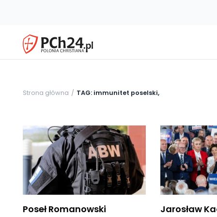
Strona główna
TAG: immunitet poselski,
Poseł Romanowski
Jarosław Ka