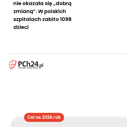
nie okazała się „dobrą
zmianą”. W polskich
szpitalach zabito 1098
dzieci
Cel na 2026 rok