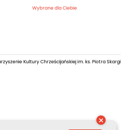
Wybrane dla Ciebie
zyszenie Kultury Chrześcijańskiej im. ks. Piotra Skargi
19:10:23
×