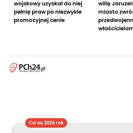
wojskowy uzyskał do niej
willę Jaruze
pełnię praw po niezwykle
miasto zwróc
promocyjnej cenie
przedwojen
właścicielo
Cel na 2026 rok