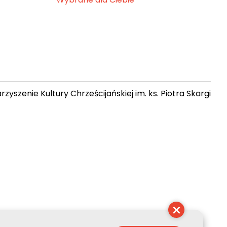
zyszenie Kultury Chrześcijańskiej im. ks. Piotra Skargi
16:19:29
×