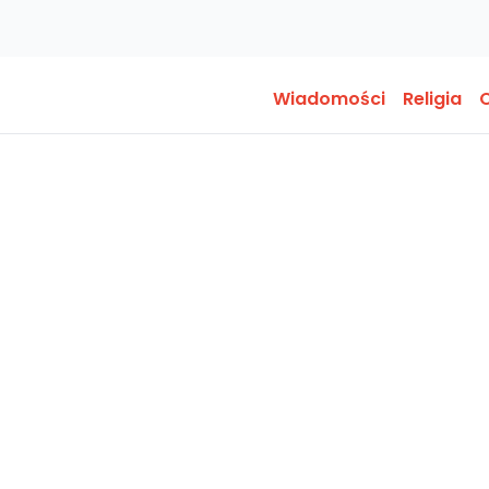
Wiadomości
Religia
O