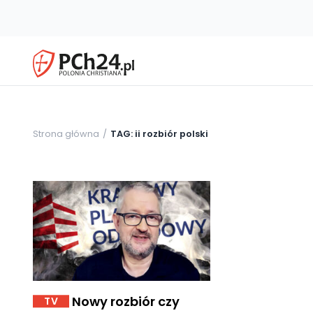
Strona główna
TAG: ii rozbiór polski
Nowy rozbiór czy
TV