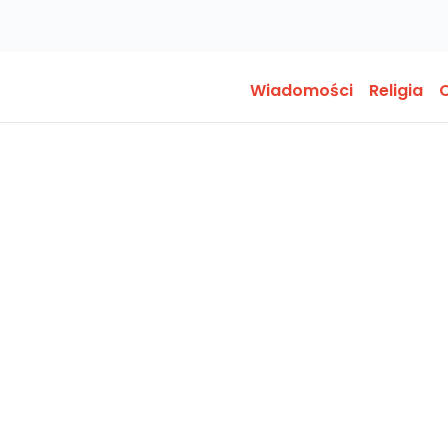
Wiadomości
Religia
O