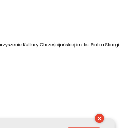
zyszenie Kultury Chrześcijańskiej im. ks. Piotra Skargi
 23:13:40
×