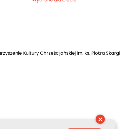
zyszenie Kultury Chrześcijańskiej im. ks. Piotra Skargi
 15:09:09
×