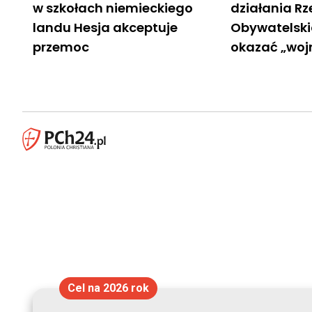
w szkołach niemieckiego
działania Rz
landu Hesja akceptuje
Obywatelski
przemoc
okazać „woj
Cel na 2026 rok