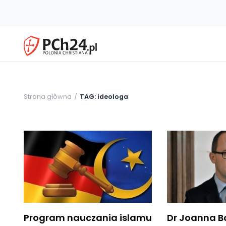
Strona główna
TAG: ideologa
Program nauczania islamu
Dr Joanna B