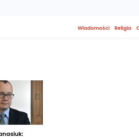
Wiadomości
Religia
O
anasiuk: