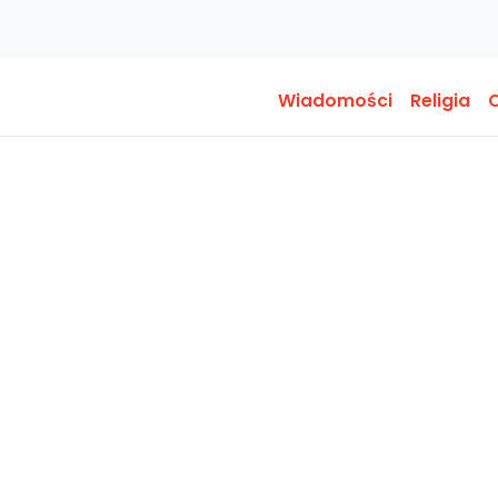
Wiadomości
Religia
O