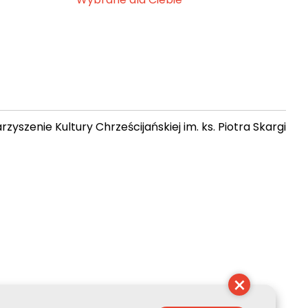
zyszenie Kultury Chrześcijańskiej im. ks. Piotra Skargi
 04:00:13
×