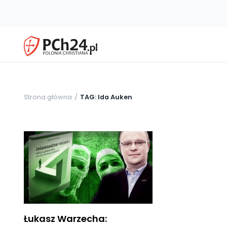
Strona główna
TAG: Ida Auken
Łukasz Warzecha: