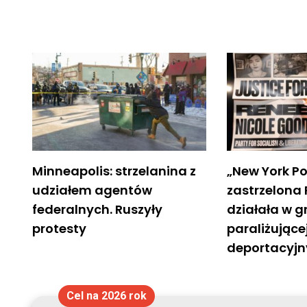
Minneapolis: strzelanina z
„New York Po
udziałem agentów
zastrzelona
federalnych. Ruszyły
działała w g
protesty
paraliżujące
deportacyj
Cel na 2026 rok