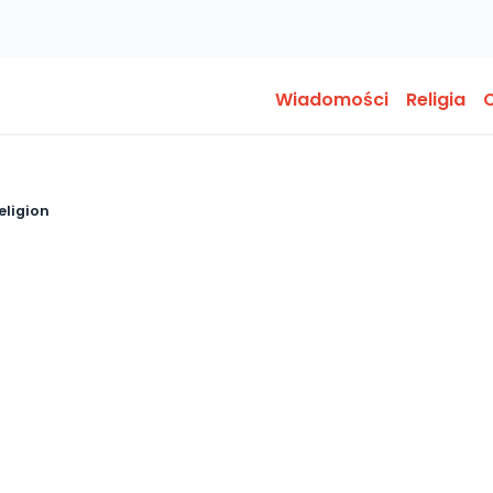
Wiadomości
Religia
O
eligion