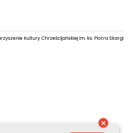
zyszenie Kultury Chrześcijańskiej im. ks. Piotra Skargi
16:18:32
×