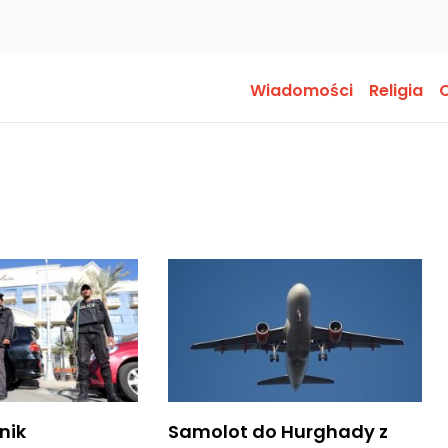
Wiadomości
Religia
O
nik
Samolot do Hurghady z