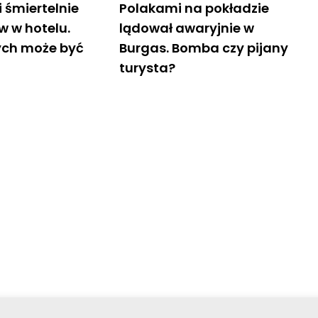
 śmiertelnie
Polakami na pokładzie
ów w hotelu.
lądował awaryjnie w
ych może być
Burgas. Bomba czy pijany
turysta?