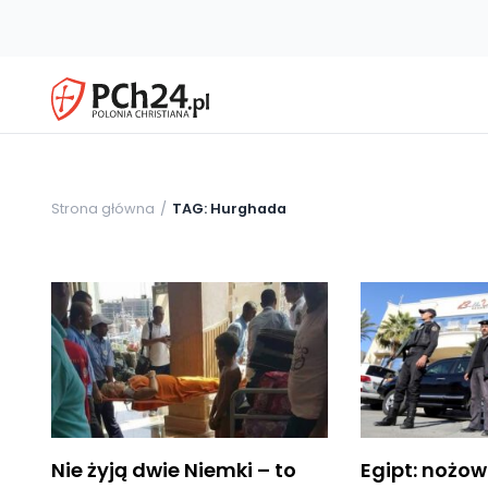
Strona główna
TAG: Hurghada
Nie żyją dwie Niemki – to
Egipt: nożow