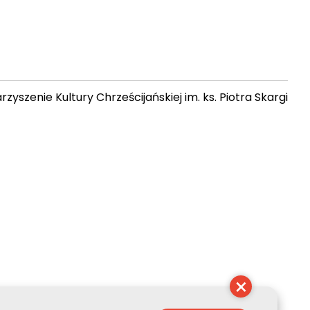
zyszenie Kultury Chrześcijańskiej im. ks. Piotra Skargi
 08:34:41
×