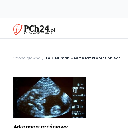
Strona główna
TAG: Human Heartbeat Protection Act
Arkansas: częściowy