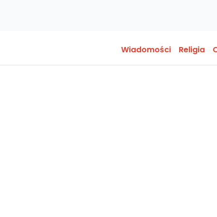
Wiadomości
Religia
O