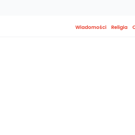
Wiadomości
Religia
O