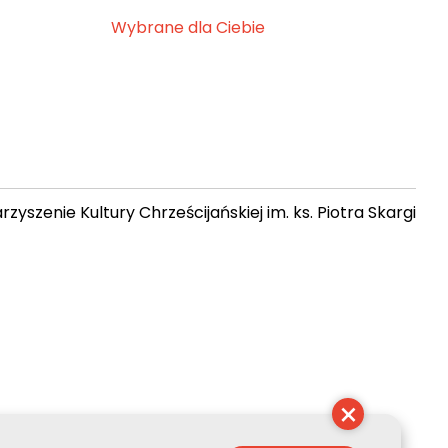
Wybrane dla Ciebie
zyszenie Kultury Chrześcijańskiej im. ks. Piotra Skargi
19:59:10
×