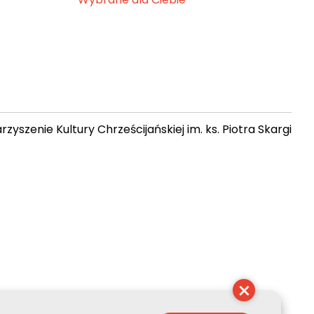
zyszenie Kultury Chrześcijańskiej im. ks. Piotra Skargi
19:17:07
×