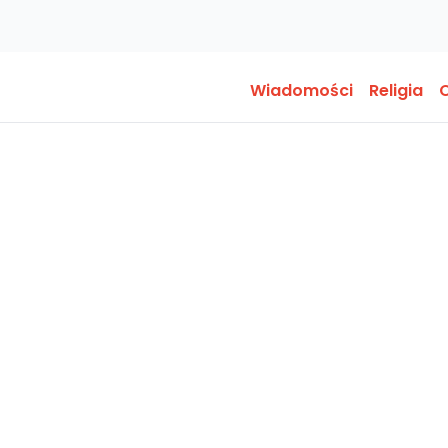
Wiadomości
Religia
O