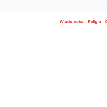
Wiadomości
Religia
O