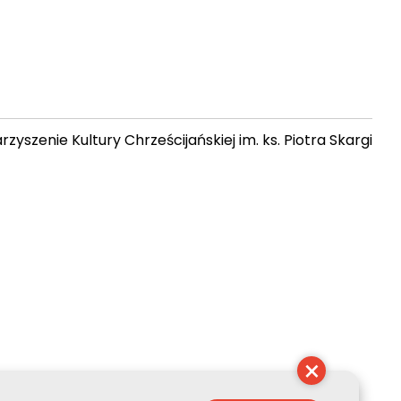
zyszenie Kultury Chrześcijańskiej im. ks. Piotra Skargi
 03:49:16
×