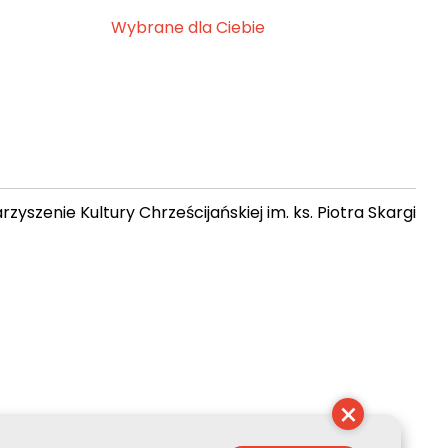
Wybrane dla Ciebie
zyszenie Kultury Chrześcijańskiej im. ks. Piotra Skargi
 08:30:43
×