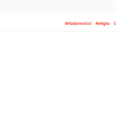
Wiadomości
Religia
O