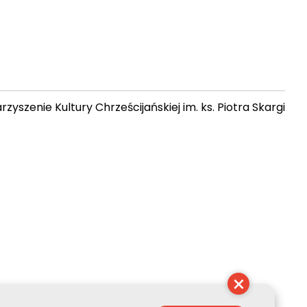
zyszenie Kultury Chrześcijańskiej im. ks. Piotra Skargi
 05:32:39
×