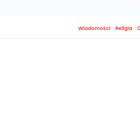
Wiadomości
Religia
O