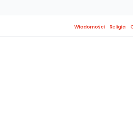
Wiadomości
Religia
O