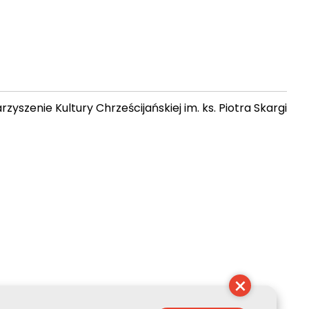
zyszenie Kultury Chrześcijańskiej im. ks. Piotra Skargi
 15:03:46
×