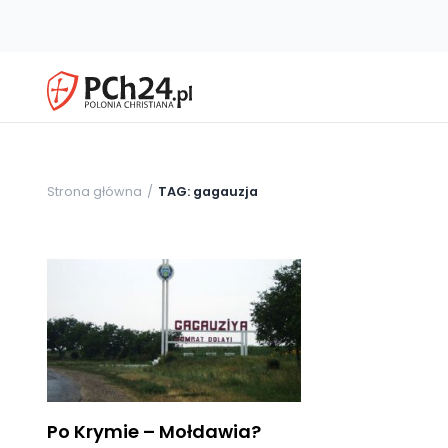
Strona główna
TAG: gagauzja
Po Krymie – Mołdawia?