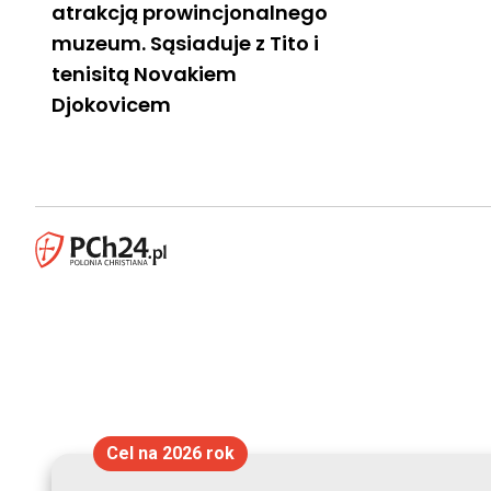
atrakcją prowincjonalnego
muzeum. Sąsiaduje z Tito i
tenisitą Novakiem
Djokovicem
Cel na 2026 rok