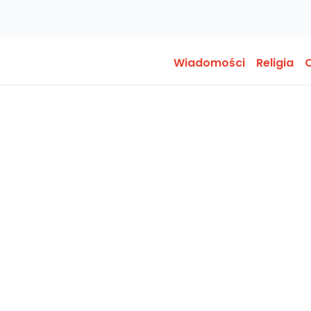
Wiadomości
Religia
O