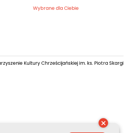
Wybrane dla Ciebie
zyszenie Kultury Chrześcijańskiej im. ks. Piotra Skargi
 08:58:15
×