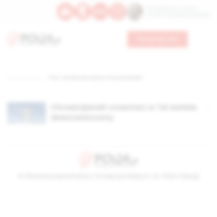
Św. Kajetana z Thieny
Bł. Edmunda Bojanowskiego
Wesprzyj nas
Strona główna
TAG: fundamentalizm muzułmański
Chrześcijański cmentarz w Tel Awiwie
zbezczeszczony
© Stowarzyszenie Kultury Chrześcijańskiej im. ks. Piotra Skargi
2026-08-07 01:35:38