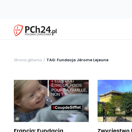
Strona główna
TAG: Fundacja Jérome Lejeune
Francja: Fundacja
Zwycięstwo 