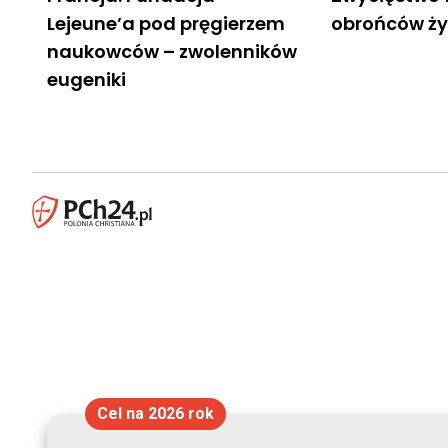
Lejeune’a pod pręgierzem
obrońców ży
naukowców – zwolenników
eugeniki
Cel na 2026 rok